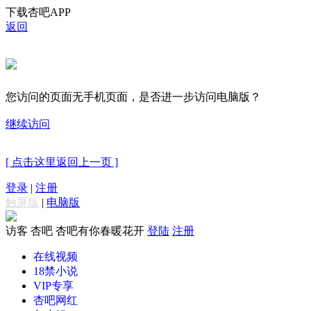
下载杏吧APP
返回
您访问的页面无手机页面，是否进一步访问电脑版？
继续访问
[ 点击这里返回上一页 ]
登录
|
注册
触屏版
|
电脑版
访客
杏吧 杏吧有你春暖花开
登陆
注册
在线视频
18禁小说
VIP专享
杏吧网红