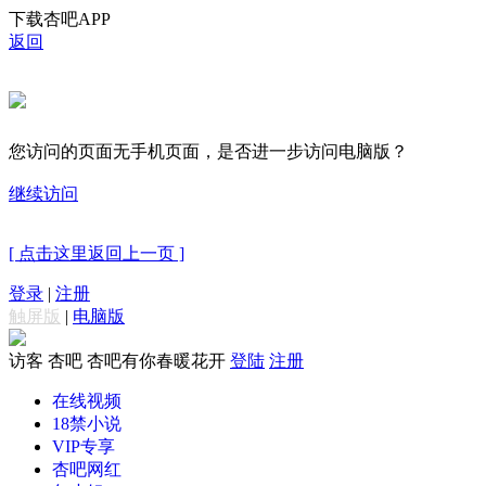
下载杏吧APP
返回
您访问的页面无手机页面，是否进一步访问电脑版？
继续访问
[ 点击这里返回上一页 ]
登录
|
注册
触屏版
|
电脑版
访客
杏吧 杏吧有你春暖花开
登陆
注册
在线视频
18禁小说
VIP专享
杏吧网红