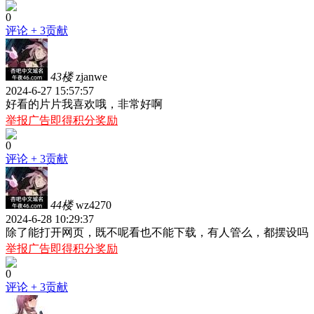
0
评论
+ 3贡献
43楼
zjanwe
2024-6-27 15:57:57
好看的片片我喜欢哦，非常好啊
举报广告即得积分奖励
0
评论
+ 3贡献
44楼
wz4270
2024-6-28 10:29:37
除了能打开网页，既不呢看也不能下载，有人管么，都摆设吗
举报广告即得积分奖励
0
评论
+ 3贡献