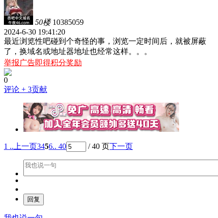
50楼
10385059
2024-6-30 19:41:20
最近浏览性吧碰到个奇怪的事，浏览一定时间后，就被屏蔽
了，换域名或地址器地址也经常这样。。。
举报广告即得积分奖励
0
评论
+ 3贡献
1 ..
上一页
3
4
5
6
.. 40
/ 40 页
下一页
我也说一句