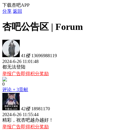
下载杏吧APP
分享
返回
杏吧公告区 | Forum
41楼
13696988119
2024-6-26 11:01:48
都无法登陆
举报广告即得积分奖励
0
评论
+ 3贡献
42楼
18981170
2024-6-26 11:55:44
精彩，祝杏吧越办越好！
举报广告即得积分奖励