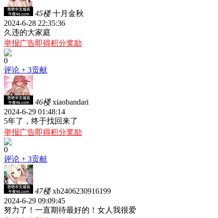
45楼
十月金秋
2024-6-28 22:35:36
久违的大家庭
举报广告即得积分奖励
0
评论
+ 3贡献
46楼
xiaobandari
2024-6-29 01:48:14
5年了，终于找回来了
举报广告即得积分奖励
0
评论
+ 3贡献
47楼
xb2406230916199
2024-6-29 09:09:45
努力了！一直期待最好的！女人我很爱